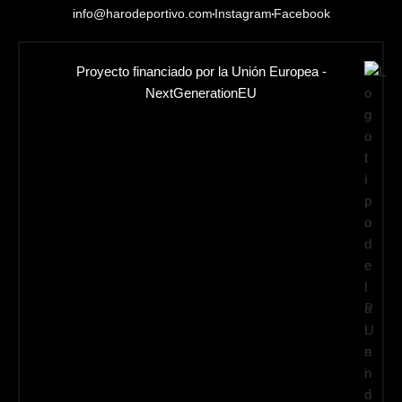
info@harodeportivo.com
Instagram
Facebook
Proyecto financiado por la Unión Europea -
NextGenerationEU