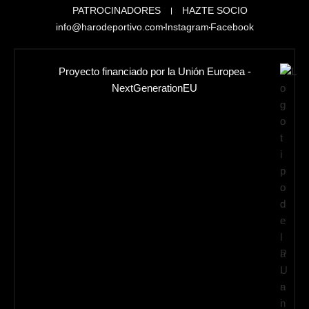
PATROCINADORES
HAZTE SOCIO
info@harodeportivo.com
Instagram
Facebook
Proyecto financiado por la Unión Europea -
NextGenerationEU