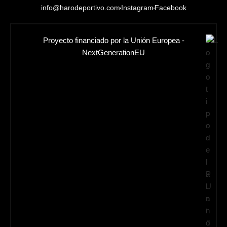
info@harodeportivo.com
Instagram
Facebook
Proyecto financiado por la Unión Europea -
NextGenerationEU